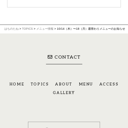
はちのたね
>
TOPICS
>
メニュー情報
>
10/14（木）〜18（月）週替わりメニューのお知らせ
CONTACT
HOME
TOPICS
ABOUT
MENU
ACCESS
GALLERY