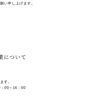
お願い申し上げます。
業について
。
します。
：00～16：00
。