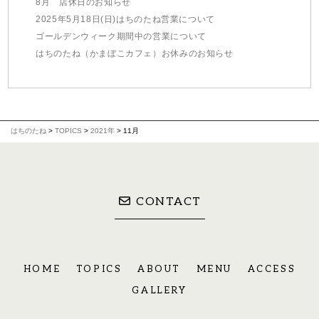
8月 店休日のお知らせ
2025年5月18日(日)はちのたね営業について
ゴールデンウィーク期間中の営業について
はちのたね（かまぼこカフェ）お休みのお知らせ
はちのたね
>
TOPICS
>
2021年
>
11月
CONTACT
HOME
TOPICS
ABOUT
MENU
ACCESS
GALLERY