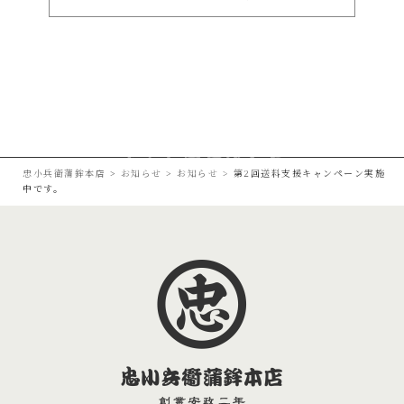
ー
シ
ョ
ン
忠小兵衛蒲鉾本店
>
お知らせ
>
お知らせ
>
第2回送料支援キャンペーン実施
中です。