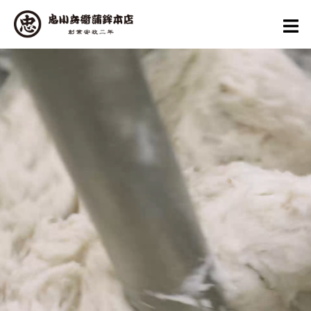
コ
ン
テ
ン
ツ
へ
ス
キ
ッ
プ