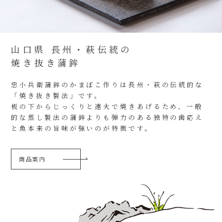
山口県 長州・萩伝統の
焼き抜き蒲鉾
忠小兵衛蒲鉾のかまぼこ作りは長州・萩の伝統的な
「焼き抜き製法」です。
板の下からじっくりと遠火で焼きあげるため、一般
的な蒸し製法の蒲鉾よりも弾力のある独特の歯応え
と魚本来の旨味が強いのが特徴です。
商品案内