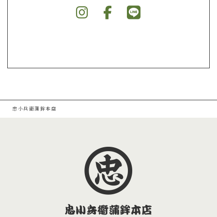
忠小兵衛蒲鉾本店