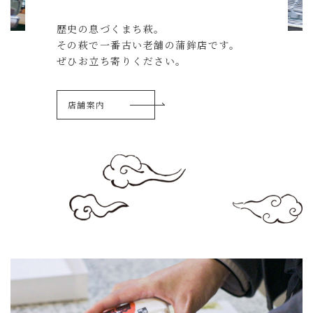
歴史の息づくまち萩。
その萩で一番古い老舗の蒲鉾店です。
ぜひお立ち寄りください。
店舗案内