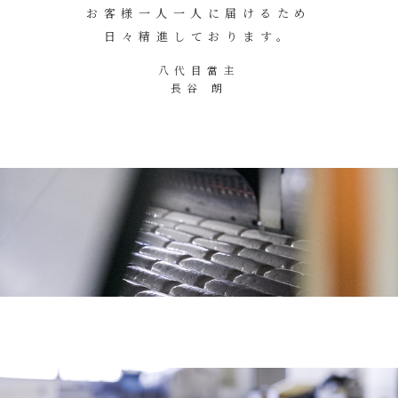
お客様一人一人に届けるため
日々精進しております。
八代目當主
長谷 朗