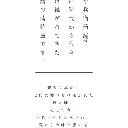
老舗の蒲鉾屋です。
受け継がれてきた
江戸時代から代々
忠小兵衛蒲鉾は
安政二年から
七代に渡り受け継がれた
技と味。
そして今、
八代目へと伝承され、
変わらぬ味と想いを