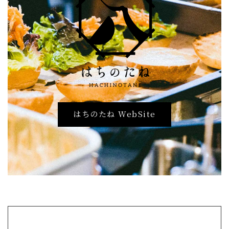
はちのたね WebSite